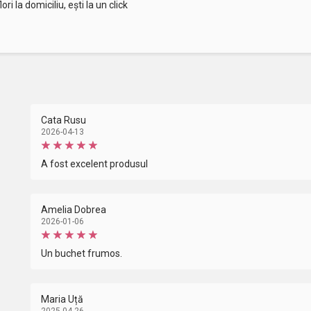
ori la domiciliu, ești la un click
Cata Rusu
2026-04-13
A fost excelent produsul
Amelia Dobrea
2026-01-06
Un buchet frumos.
Maria Uță