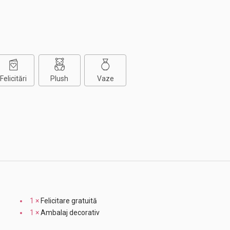
Felicitări
Plush
Vaze
1 ×
Felicitare gratuită
1 ×
Ambalaj decorativ