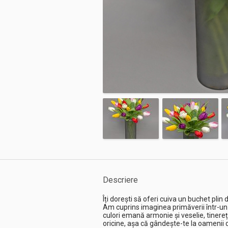
Descriere
Îți dorești să oferi cuiva un buchet plin
Am cuprins imaginea primăverii într-un 
culori emană armonie și veselie, tinereț
oricine, așa că gândește-te la oamenii dr