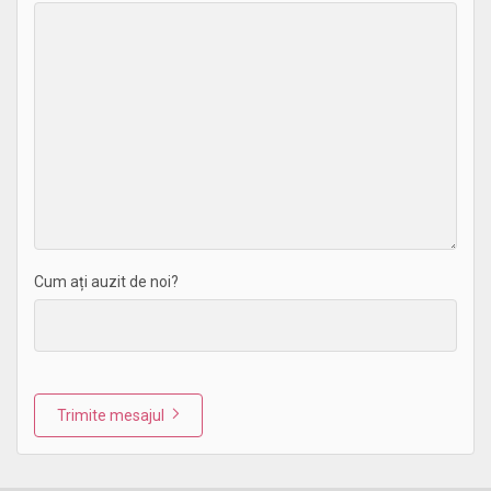
Cum ați auzit de noi?
Trimite mesajul