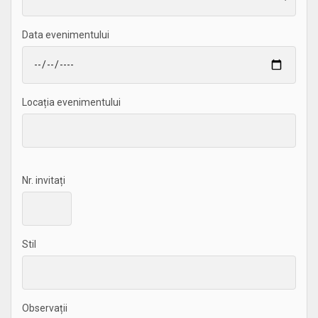
Data evenimentului
Locația evenimentului
Nr. invitați
Stil
Observații