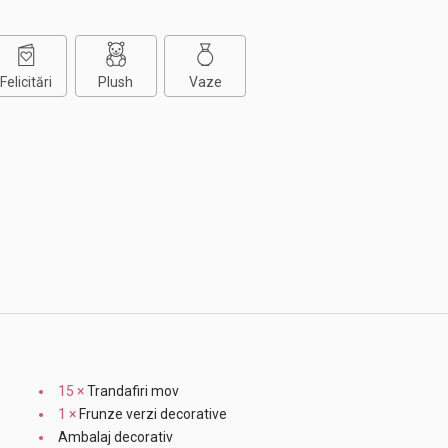
Felicitări
Plush
Vaze
15 ×
Trandafiri mov
1 ×
Frunze verzi decorative
Ambalaj decorativ