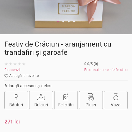
Festiv de Crăciun - aranjament cu
trandafiri și garoafe
0.0/5 (0)
0 recenzii
Produsul nu se află în stoc
Adaugă la favorite
Adaugă accesorii și delicii
Băuturi
Dulciuri
Felicitări
Plush
Vaze
271 lei