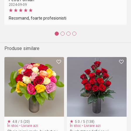
2024-09-09
Recomand, foarte profesionisti
Produse similare
4.8 / 5 (20)
5.0 / 5 (138)
În stoc • Livrare azi
În stoc • Livrare azi