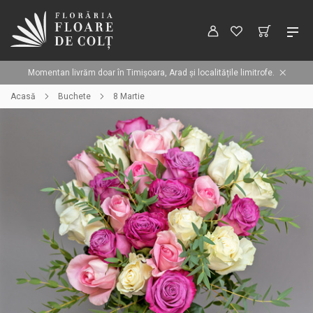
Momentan livrăm doar în Timișoara, Arad și localitățile limitrofe.
Acasă
Buchete
8 Martie