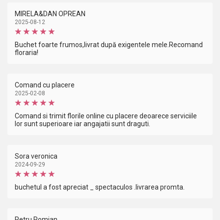
MIRELA&DAN OPREAN
2025-08-12
Buchet foarte frumos,livrat după exigentele mele.Recomand
floraria!
Comand cu placere
2025-02-08
Comand si trimit florile online cu placere deoarece serviciile
lor sunt superioare iar angajatii sunt draguti.
Sora veronica
2024-09-29
buchetul a fost apreciat _ spectaculos .livrarea promta.
Petru Pomian